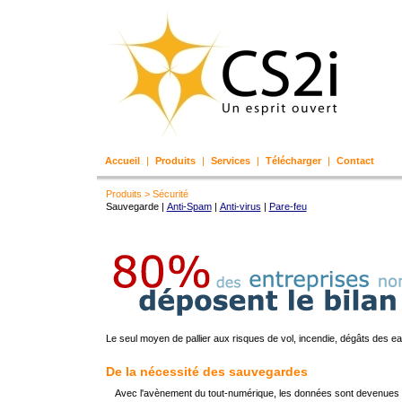
Accueil
|
Produits
|
Services
|
Télécharger
|
Contact
Produits
>
Sécurité
Sauvegarde |
Anti-Spam
|
Anti-virus
|
Pare-feu
Le seul moyen de pallier aux risques de vol, incendie, dégâts des ea
De la nécessité des sauvegardes
Avec l'avènement du tout-numérique, les données sont devenues le 